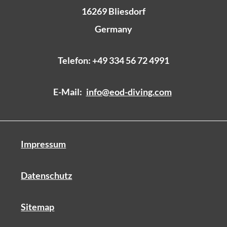
16269 Bliesdorf
Germany
Telefon: +49 334 56 72 4991
E-Mail:
info@eod-diving.com
Impressum
Datenschutz
Sitemap